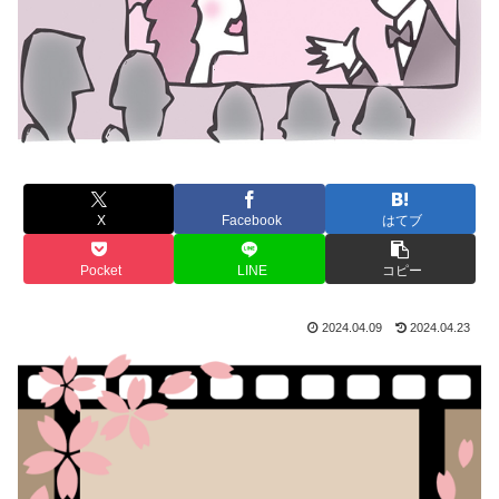
X
Facebook
はてブ
Pocket
LINE
コピー
2024.04.09
2024.04.23