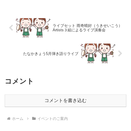
て、毎週火曜日22時に「音楽のチカラ」放
送中！京都市出身・シンガーソングライタ
ー場所...
ライブセット 雨奇晴好（うきせいこう）
Artists３組によるライブ演奏会
たなかきょう5月弾き語りライブ
コメント
コメントを書き込む
ホーム
イベントのご案内