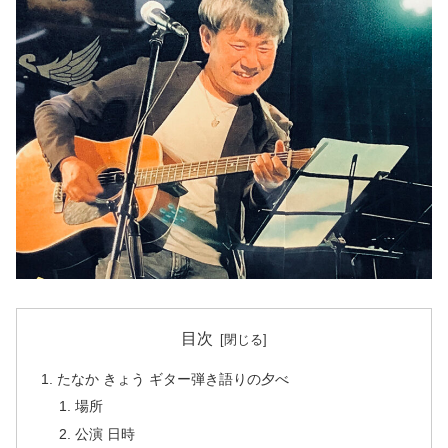
目次
たなか きょう ギター弾き語りの夕べ
場所
公演 日時