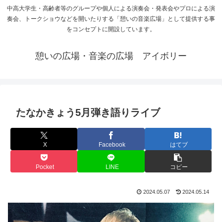
中高大学生・高齢者等のグループや個人による演奏会・発表会やプロによる演
奏会、トークショウなどを開いたりする「憩いの音楽広場」として提供する事
をコンセプトに開設しています。
憩いの広場・音楽の広場 アイボリー
たなかきょう5月弾き語りライブ
X
Facebook
はてブ
Pocket
LINE
コピー
2024.05.07
2024.05.14