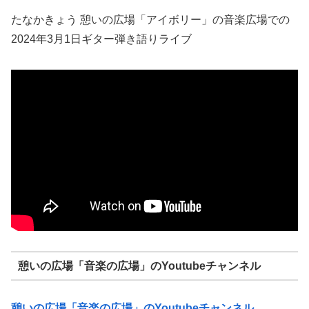
たなかきょう 憩いの広場「アイボリー」の音楽広場での
2024年3月1日ギター弾き語りライブ
憩いの広場「音楽の広場」のYoutubeチャンネル
憩いの広場「音楽の広場」のYoutubeチャンネル