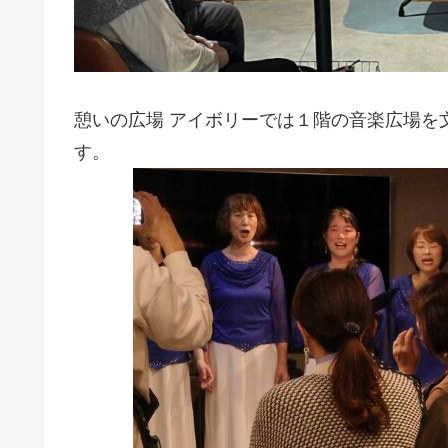
憩いの広場 アイボリーでは１階の音楽広場を
す。