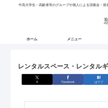
中高大学生・高齢者等のグループや個人による演奏会・発
ホーム
メニュー
レンタルスペース・レンタル
X
Facebook
はてブ