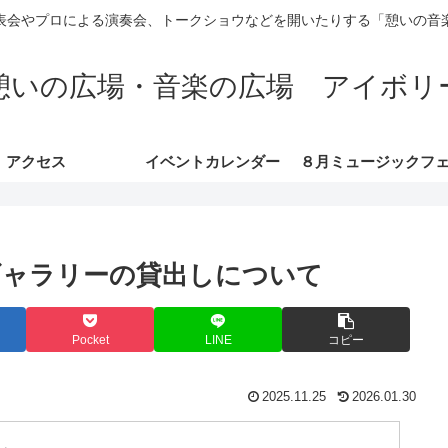
表会やプロによる演奏会、トークショウなどを開いたりする「憩いの音
憩いの広場・音楽の広場 アイボリ
アクセス
イベントカレンダー
ギャラリーの貸出しについて
Pocket
LINE
コピー
2025.11.25
2026.01.30