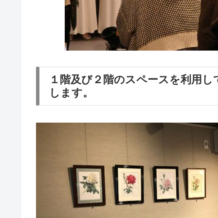
１階及び２階のスペースを利用し
します。