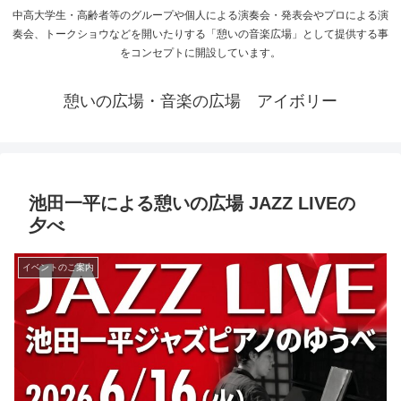
中高大学生・高齢者等のグループや個人による演奏会・発表会やプロによる演
奏会、トークショウなどを開いたりする「憩いの音楽広場」として提供する事
をコンセプトに開設しています。
憩いの広場・音楽の広場 アイボリー
池田一平による憩いの広場 JAZZ LIVEの
夕べ
イベントのご案内