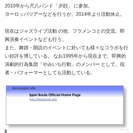
2010年から尺八バンド「夕顔」 に参加。
ヨーロッパツアーなどを行うが、2014年より活動休止。
現在はジャズライブ活動 の他、フラメンコとの交流、即
興演奏イベントなども行う。
また、舞踏・朗読のイベントに於いても様々なコラボを行
い好評を博している。 なお1995年から現在まで、即興的
演劇的行為集団「やみいち行動」のメンバー として、役
者・パフォーマーとしても活動している。
ikedaippei.site
Ippei Ikeda Official Home Page
http://ikedaippei.site