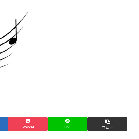
Pocket
LINE
コピー