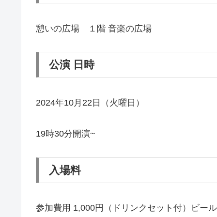
憩いの広場 １階 音楽の広場
公演 日時
2024年10月22日（火曜日）
19時30分開演~
入場料
参加費用 1,000円（ドリンクセット付）ビ