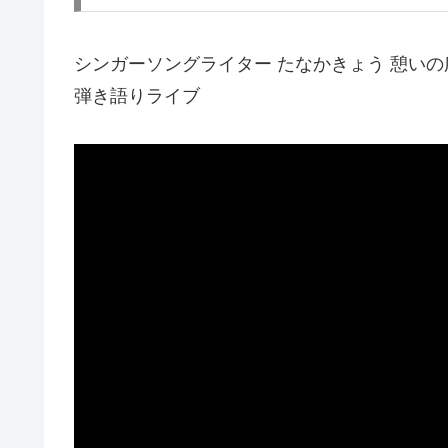
シンガーソングライター たなかきょう 憩いの
弾き語りライブ