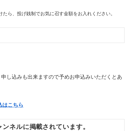
けたら、投げ銭制でお気に召す金額をお入れください。
り申し込みも出来ますので予めお申込みいただくとあ
込はこちら
チャンネルに掲載されています。