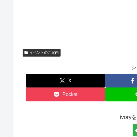
イベントのご案内
シ
X
Pocket
ivor