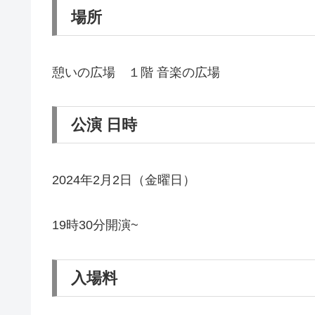
場所
憩いの広場 １階 音楽の広場
公演 日時
2024年2月2日（金曜日）
19時30分開演~
入場料