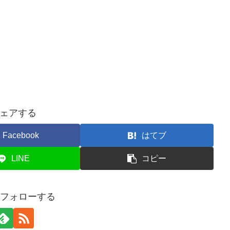
ェアする
Facebook
はてブ
LINE
コピー
yをフォローする