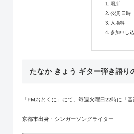
場所
公演 日時
入場料
参加申し
たなか きょう ギター弾き語り
「FMおとくに」にて、毎週火曜日22時に「
京都市出身・シンガーソングライター