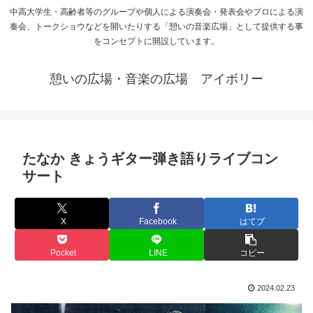
中高大学生・高齢者等のグループや個人による演奏会・発表会やプロによる演
奏会、トークショウなどを開いたりする「憩いの音楽広場」として提供する事
をコンセプトに開設しています。
憩いの広場・音楽の広場 アイボリー
たなか きょうギター弾き語りライブコン
サート
X
Facebook
はてブ
Pocket
LINE
コピー
2024.02.23