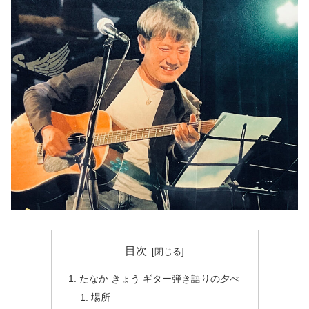
目次
たなか きょう ギター弾き語りの夕べ
場所