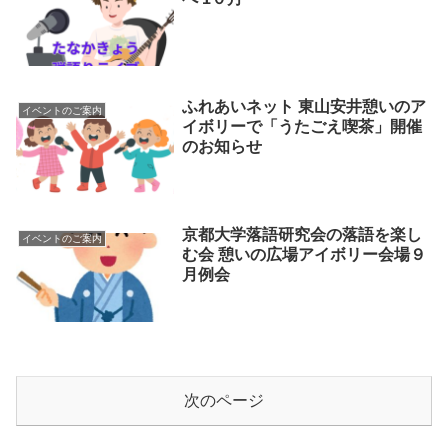
ふれあいネット 東山安井憩いのア
イベントのご案内
イボリーで「うたごえ喫茶」開催
のお知らせ
京都大学落語研究会の落語を楽し
イベントのご案内
む会 憩いの広場アイボリー会場９
月例会
次のページ