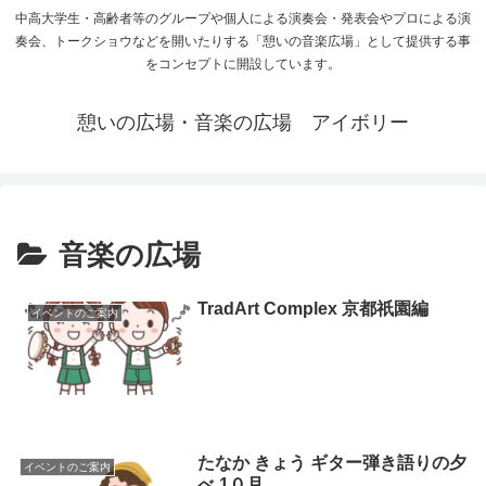
中高大学生・高齢者等のグループや個人による演奏会・発表会やプロによる演
奏会、トークショウなどを開いたりする「憩いの音楽広場」として提供する事
をコンセプトに開設しています。
憩いの広場・音楽の広場 アイボリー
音楽の広場
TradArt Complex 京都祇園編
イベントのご案内
たなか きょう ギター弾き語りの夕
イベントのご案内
べ 1０月